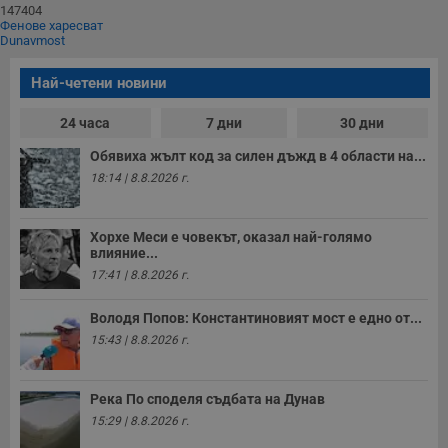
147404
Фенове харесват
Dunavmost
Най-четени новини
24 часа
7 дни
30 дни
Обявиха жълт код за силен дъжд в 4 области на...
18:14 | 8.8.2026 г.
Хорхе Меси е човекът, оказал най-голямо
влияние...
17:41 | 8.8.2026 г.
Володя Попов: Константиновият мост е едно от...
15:43 | 8.8.2026 г.
Река По споделя съдбата на Дунав
15:29 | 8.8.2026 г.