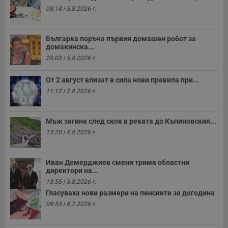
08:14 | 5.8.2026 г.
Българка поръча първия домашен робот за
домакинска...
20:03 | 5.8.2026 г.
От 2 август влизат в сила нови правила при...
11:12 | 2.8.2026 г.
Мъж загина след скок в реката до Къпиновския...
15:20 | 4.8.2026 г.
Иван Демерджиев смени трима областни
директори на...
13:55 | 5.8.2026 г.
Гласуваха нови размери на пенсиите за догодина
09:55 | 8.7.2026 г.