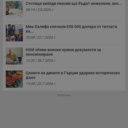
Стотици хиляди пенсии ще бъдат намалени, ако...
08:14 | 5.8.2026 г.
Миа Халифа спечели 650 000 долара от титлата
на...
20:08 | 22.7.2026 г.
НОИ обяви всички нужни документи за
пенсиониране
12:26 | 20.7.2026 г.
Цените на дините в Гърция удариха историческо
дъно
15:58 | 22.7.2026 г.
РЕКЛАМА