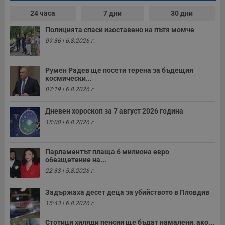
24 часа
7 дни
30 дни
Полицията спаси изоставено на пътя момче
09:36 | 6.8.2026 г.
Румен Радев ще посети терена за бъдещия
космически...
07:19 | 6.8.2026 г.
Дневен хороскоп за 7 август 2026 година
15:00 | 6.8.2026 г.
Парламентът плаща 6 милиона евро
обезщетение на...
22:33 | 5.8.2026 г.
Задържаха десет деца за убийството в Пловдив
15:43 | 6.8.2026 г.
Стотици хиляди пенсии ще бъдат намалени, ако...