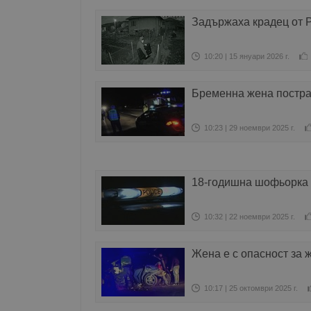
Задържаха крадец от 
10:20 | 15 януари 2026 г.
Бременна жена постра
10:23 | 29 ноември 2025 г.
18-годишна шофьорка 
10:32 | 22 ноември 2025 г.
Жена е с опасност за 
10:17 | 25 октомври 2025 г.