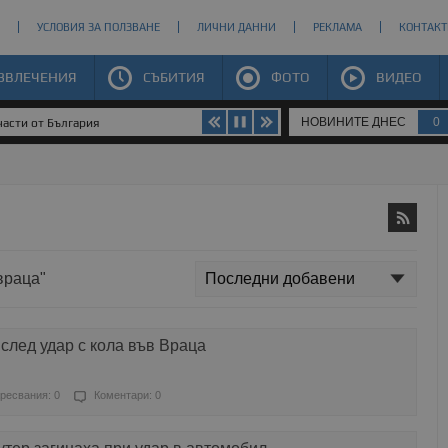
УСЛОВИЯ ЗА ПОЛЗВАНЕ
ЛИЧНИ ДАННИ
РЕКЛАМА
КОНТАКТ
ЗВЛЕЧЕНИЯ
СЪБИТИЯ
ФОТО
ВИДЕО
НОВИНИТЕ ДНЕС
0
части от България
враца"
след удар с кола във Враца
ресвания: 0
Коментари: 0