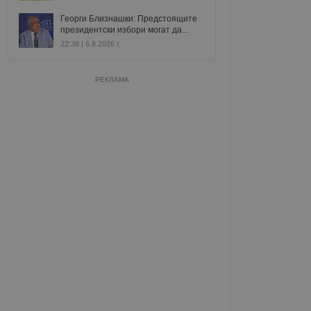
Георги Близнашки: Предстоящите
президентски избори могат да...
22:38 | 6.8.2026 г.
РЕКЛАМА