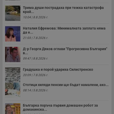
Трима души пострадаха при тежка катастрофа
край...
10:04 | 8.8.2026 г.
Наталия Ефремова: Минималната заплата няма
да е...
21:03 | 7.8.2026 г.
Д-р Георги Дяков оглави "Прогресивна България"
в...
09:47 | 8.8.2026 г.
Градушка и порой удариха Силистренско
20:09 | 7.8.2026 г.
Стотици хиляди пенсии ще бъдат намалени, ако...
08:14 | 5.8.2026 г.
Българка поръча първия домашен робот за
домакинска...