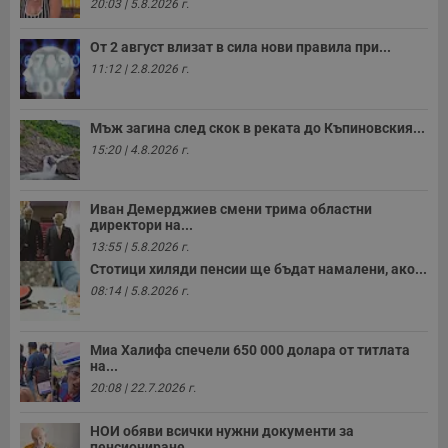
20:03 | 5.8.2026 г.
От 2 август влизат в сила нови правила при...
11:12 | 2.8.2026 г.
Мъж загина след скок в реката до Къпиновския...
15:20 | 4.8.2026 г.
Иван Демерджиев смени трима областни
директори на...
13:55 | 5.8.2026 г.
Стотици хиляди пенсии ще бъдат намалени, ако...
08:14 | 5.8.2026 г.
Миа Халифа спечели 650 000 долара от титлата
на...
20:08 | 22.7.2026 г.
НОИ обяви всички нужни документи за
пенсиониране