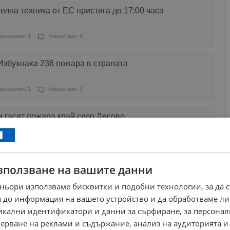
лна техника от ЕС пристига до 17:00 часа
ресвания: 1
Коментари: 0
Избухнаха 236 пожара в страната
ресвания: 1
Коментари: 0
и гасят пожара край село Лесово
ресвания: 1
Коментари: 0
зползване на вашите данни
ение на международния път за "Лесово"
ньори използваме бисквитки и подобни технологии, за да 
ресвания: 0
Коментари: 0
 до информация на вашето устройство и да обработваме ли
никални идентификатори и данни за сърфиране, за персона
 катастрофа край Ямбол
ерване на реклами и съдържание, анализ на аудиторията и