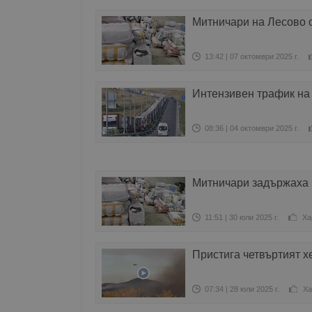
Митничари на Лесово 
13:42 | 07 октомври 2025 г.
Интензивен трафик на
08:36 | 04 октомври 2025 г.
Митничари задържаха 
11:51 | 30 юли 2025 г.
Ха
Пристига четвъртият х
07:34 | 28 юли 2025 г.
Ха