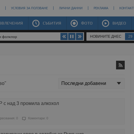
УСЛОВИЯ ЗА ПОЛЗВАНЕ
ЛИЧНИ ДАННИ
РЕКЛАМА
КОНТАКТ
ЗВЛЕЧЕНИЯ
СЪБИТИЯ
ФОТО
ВИДЕО
НОВИНИТЕ ДНЕС
29
ен фолклор
во"
 с над 3 промила алкохол
ресвания: 0
Коментари: 0