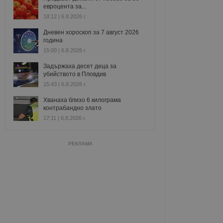
евроцента за...
18:12 | 6.8.2026 г.
Дневен хороскоп за 7 август 2026
година
15:00 | 6.8.2026 г.
Задържаха десет деца за
убийството в Пловдив
15:43 | 6.8.2026 г.
Хванаха близо 6 килограма
контрабандно злато
17:11 | 6.8.2026 г.
РЕКЛАМА