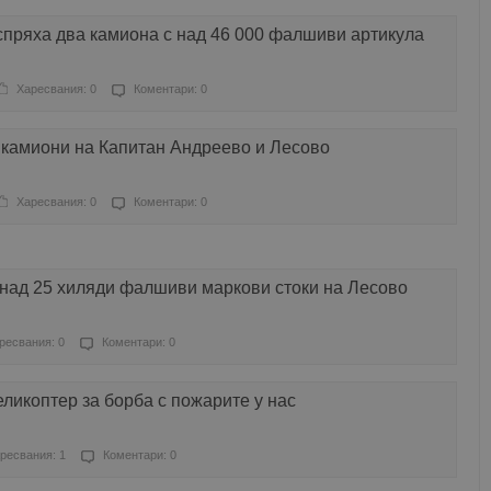
спряха два камиона с над 46 000 фалшиви артикула
Харесвания: 0
Коментари: 0
 камиони на Капитан Андреево и Лесово
Харесвания: 0
Коментари: 0
над 25 хиляди фалшиви маркови стоки на Лесово
ресвания: 0
Коментари: 0
еликоптер за борба с пожарите у нас
ресвания: 1
Коментари: 0