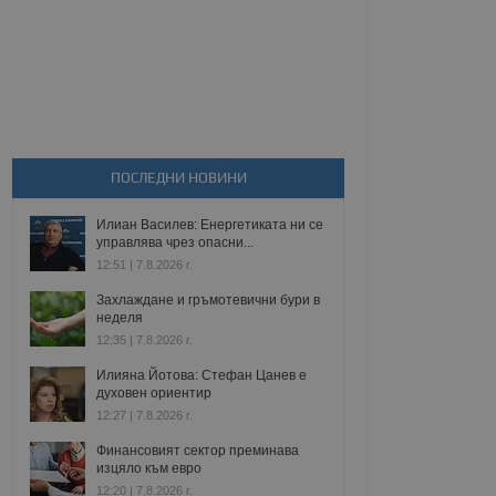
ПОСЛЕДНИ НОВИНИ
Илиан Василев: Енергетиката ни се
управлява чрез опасни...
12:51 | 7.8.2026 г.
Захлаждане и гръмотевични бури в
неделя
12:35 | 7.8.2026 г.
Илияна Йотова: Стефан Цанев е
духовен ориентир
12:27 | 7.8.2026 г.
Финансовият сектор преминава
изцяло към евро
12:20 | 7.8.2026 г.