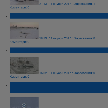
21:43 | 11 януари 2017 г.
Харесвания: 1
Коментари: 0
Скоро може да се пързаляме до Румъния
19:33 | 11 януари 2017 г.
Харесвания: 0
Коментари: 0
Дунав може изцяло да замръзне
15:32 | 11 януари 2017 г.
Харесвания: 0
Коментари: 0
Ледоходът може да създаде опасност от
наводнения