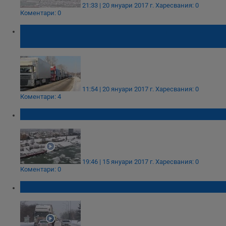
21:33 | 20 януари 2017 г.
Харесвания: 0
Коментари: 0
Ледоходът е виновен за километричната
опашка на Дунав мост
11:54 | 20 януари 2017 г.
Харесвания: 0
Коментари: 4
Кадри на ледохода в Дунав край Русе
19:46 | 15 януари 2017 г.
Харесвания: 0
Коментари: 0
Бедствието в Русе