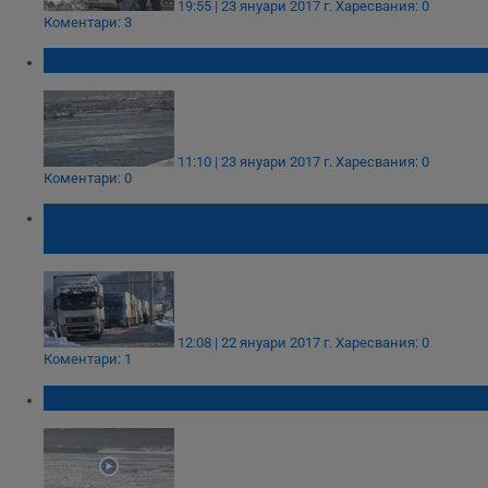
19:55 | 23 януари 2017 г.
Харесвания: 0
Коментари: 3
Ледоход
11:10 | 23 януари 2017 г.
Харесвания: 0
Коментари: 0
Срив в системите на Румъния затвори
Дунав мост за часове
12:08 | 22 януари 2017 г.
Харесвания: 0
Коментари: 1
Забраната за корабоплаването остава