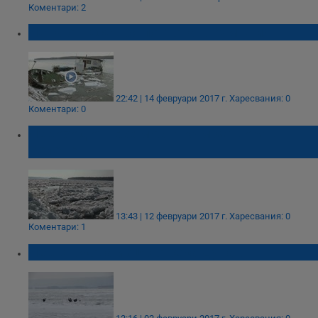
Коментари: 2
Леда отнесе три понтона в Румъния
22:42 | 14 февруари 2017 г.
Харесвания: 0
Коментари: 0
Ледоход отнесе моста към затвора в
Белене
13:43 | 12 февруари 2017 г.
Харесвания: 0
Коментари: 1
Ледът скова изцяло река Дунав