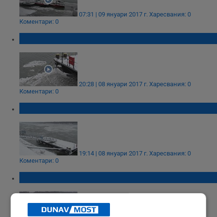
07:31 | 09 януари 2017 г.
Харесвания: 0
Коментари: 0
Река Дунав замръзва
20:28 | 08 януари 2017 г.
Харесвания: 0
Коментари: 0
Спряха фериботите по река Дунав
19:14 | 08 януари 2017 г.
Харесвания: 0
Коментари: 0
Лед сковава река Дунав