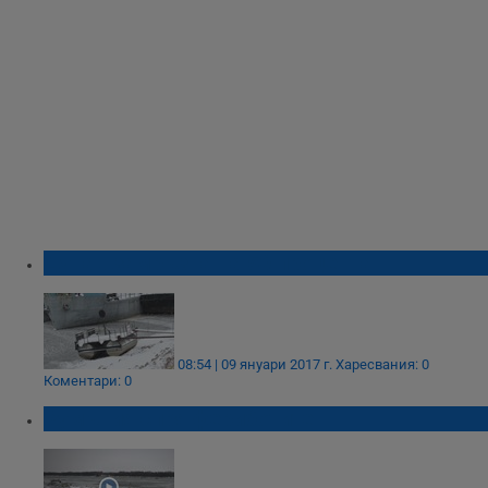
Дунав замръзна на 50 процента
08:54 | 09 януари 2017 г.
Харесвания: 0
Коментари: 0
Румъния спря фериботите