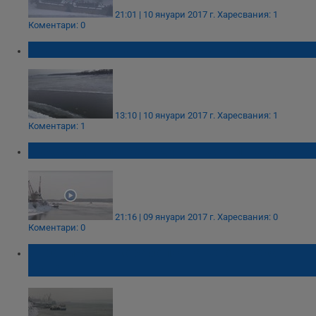
21:01 | 10 януари 2017 г.
Харесвания: 1
Коментари: 0
Очаква се Дунав да замръзне изцяло
13:10 | 10 януари 2017 г.
Харесвания: 1
Коментари: 1
Ледоходът по река Дунав достигна до 70%
21:16 | 09 януари 2017 г.
Харесвания: 0
Коментари: 0
Ограничават корабоплаването в река
Дунав