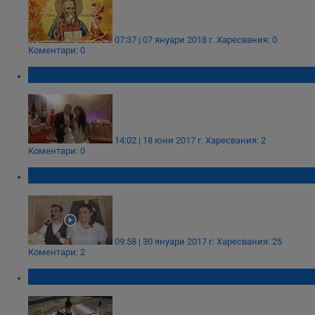
07:37 | 07 януари 2018 г.
Харесвания: 0
Коментари: 0
Роден футболист вдигна пищна сватба
14:02 | 18 юни 2017 г.
Харесвания: 2
Коментари: 0
Неизлъчвани кадри от сватбата на Зуека
09:58 | 30 януари 2017 г.
Харесвания: 25
Коментари: 2
Поличби и обичаи на Ивановден