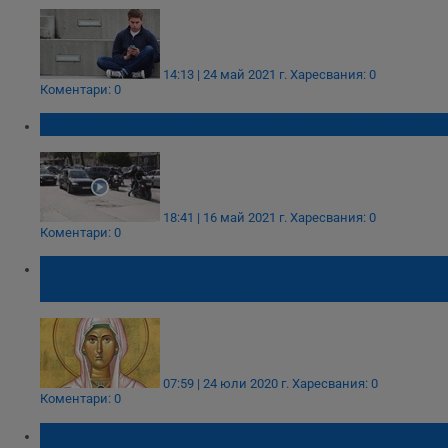
14:13 | 24 май 2021 г.
Харесвания: 0
Коментари: 0
Автошествие в памет на 3-годишния Крис
18:41 | 16 май 2021 г.
Харесвания: 0
Коментари: 0
Почитаме паметта на Света
великомъченица Христина
07:59 | 24 юли 2020 г.
Харесвания: 0
Коментари: 0
Маги Желязкова: Милен Цветков се е