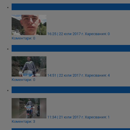
Самоуби ли се Кристиян?
16:25 | 22 юли 2017 г.
Харесвания: 0
Коментари: 0
Откриха тялото на Кристиян
14:51 | 22 юли 2017 г.
Харесвания: 4
Коментари: 0
Спряха да търсят Кристиян
11:34 | 21 юли 2017 г.
Харесвания: 1
Коментари: 3