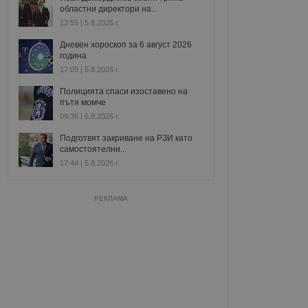
областни директори на...
13:55 | 5.8.2026 г.
Дневен хороскоп за 6 август 2026
година
17:05 | 5.8.2026 г.
Полицията спаси изоставено на
пътя момче
09:36 | 6.8.2026 г.
Подготвят закриване на РЗИ като
самостоятелни...
17:44 | 5.8.2026 г.
РЕКЛАМА