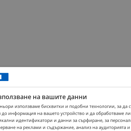
зползване на вашите данни
ньори използваме бисквитки и подобни технологии, за да 
 до информация на вашето устройство и да обработваме ли
никални идентификатори и данни за сърфиране, за персона
ерване на реклами и съдържание, анализ на аудиторията и