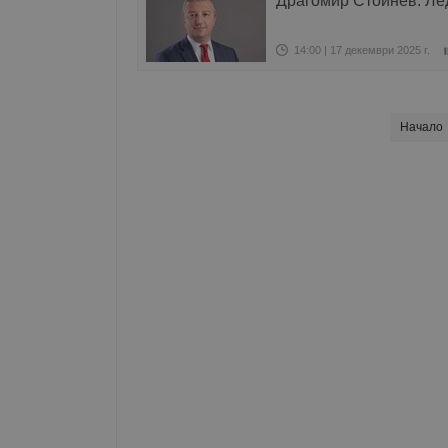
Драгомир Стойнев: Ле
14:00 | 17 декември 2025 г.
Начало