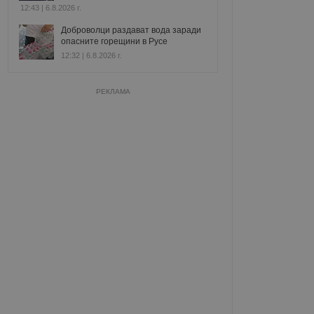
12:43 | 6.8.2026 г.
Доброволци раздават вода заради
опасните горещини в Русе
12:32 | 6.8.2026 г.
РЕКЛАМА