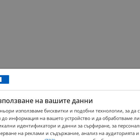
зползване на вашите данни
ньори използваме бисквитки и подобни технологии, за да 
 до информация на вашето устройство и да обработваме ли
никални идентификатори и данни за сърфиране, за персона
ерване на реклами и съдържание, анализ на аудиторията и