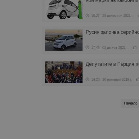
Кои марки автомобили 
10:27 | 28 декември 2021 г.
Русия започва серийн
17:45 | 02 август 2021 г.
Депутатите в Гърция 
14:23 | 10 ноември 2019 г.
Начало