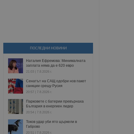
ПОСЛЕДНИ НОВИНИ
Наталия Ефремова: Минималната
заплата няма да е 620 евро
21:03 | 7.8.2026 г.
Сенатът на САЩ одобри нов пакет
санкции срещу Русия
20:57 | 7.8.2026 г.
Парковете с батерии превърнаха
България в енергиен лидер
20:54 | 7.8.2026 г.
Токов удар уби ято щъркели в
Габрово
20:51 | 7.8.2026 г.