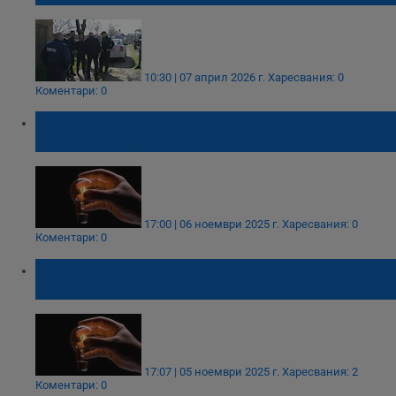
10:30 | 07 април 2026 г.
Харесвания: 0
Коментари: 0
Къде спира токът в област Русе на 7
ноември 2025
17:00 | 06 ноември 2025 г.
Харесвания: 0
Коментари: 0
Къде спира токът в област Русе на 6
ноември 2025
17:07 | 05 ноември 2025 г.
Харесвания: 2
Коментари: 0