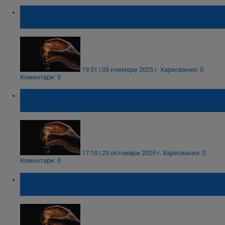
Къде спира токът в област Русе на 4
ноември 2025
19:51 | 03 ноември 2025 г.
Харесвания: 0
Коментари: 0
Къде спира токът в област Русе на 24
октомври 2025
17:10 | 23 октомври 2025 г.
Харесвания: 0
Коментари: 0
Къде спира токът в област Русе на 21
октомври 2025