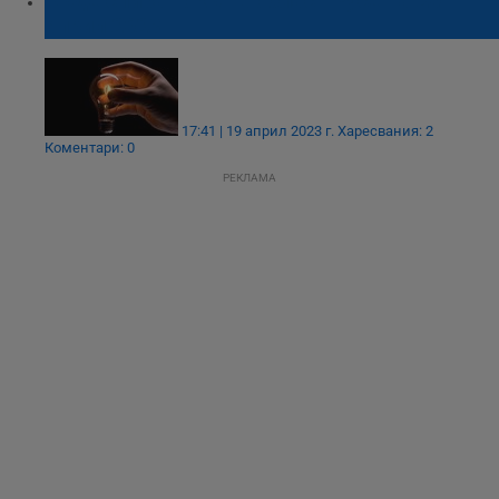
Къде спира токът в област Русе на 20
април 2023
17:41 | 19 април 2023 г.
Харесвания: 2
Коментари: 0
РЕКЛАМА