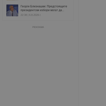
Георги Близнашки: Предстоящите
президентски избори могат да...
22:38 | 6.8.2026 г.
РЕКЛАМА