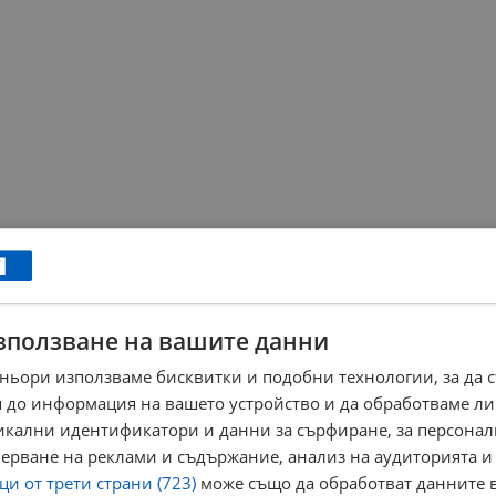
зползване на вашите данни
ньори използваме бисквитки и подобни технологии, за да 
 до информация на вашето устройство и да обработваме ли
никални идентификатори и данни за сърфиране, за персона
ерване на реклами и съдържание, анализ на аудиторията и
и от трети страни (723)
може също да обработват данните в