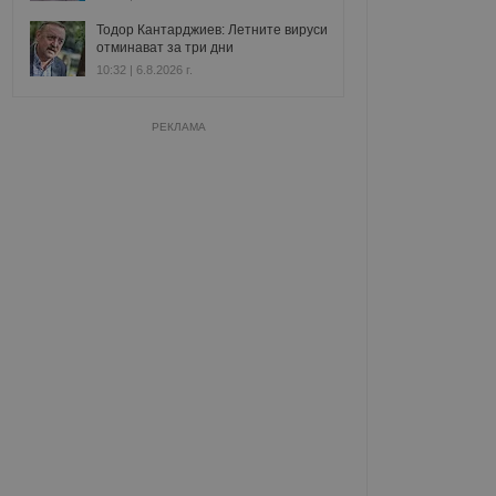
Тодор Кантарджиев: Летните вируси
отминават за три дни
10:32 | 6.8.2026 г.
РЕКЛАМА