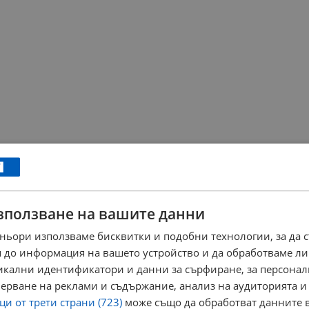
зползване на вашите данни
ньори използваме бисквитки и подобни технологии, за да 
 до информация на вашето устройство и да обработваме ли
никални идентификатори и данни за сърфиране, за персона
ерване на реклами и съдържание, анализ на аудиторията и
и от трети страни (723)
може също да обработват данните в