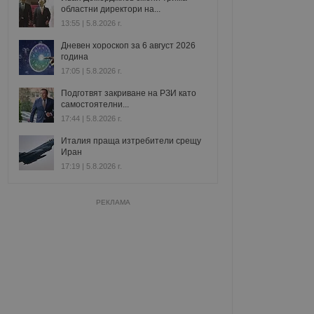
областни директори на...
13:55 | 5.8.2026 г.
Дневен хороскоп за 6 август 2026
година
17:05 | 5.8.2026 г.
Подготвят закриване на РЗИ като
самостоятелни...
17:44 | 5.8.2026 г.
Италия праща изтребители срещу
Иран
17:19 | 5.8.2026 г.
РЕКЛАМА