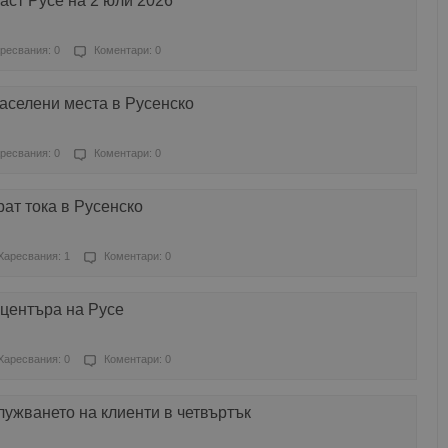
ласт Русе на 2 юли 2026
ресвания: 0
Коментари: 0
населени места в Русенско
ресвания: 0
Коментари: 0
ат тока в Русенско
Харесвания: 1
Коментари: 0
 центъра на Русе
Харесвания: 0
Коментари: 0
служването на клиенти в четвъртък