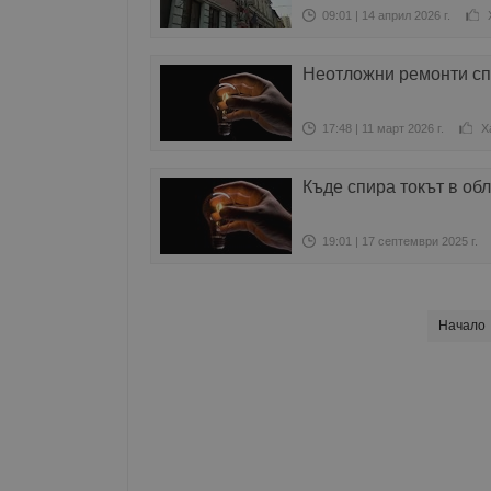
09:01 | 14 април 2026 г.
Неотложни ремонти спи
17:48 | 11 март 2026 г.
Х
Къде спира токът в об
19:01 | 17 септември 2025 г.
Начало