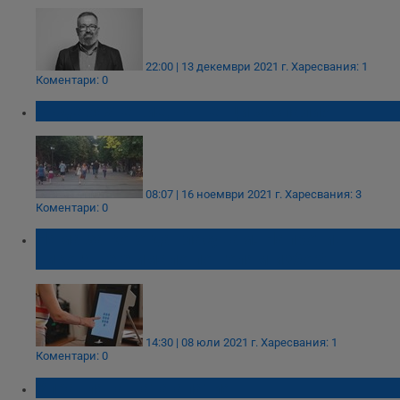
22:00 | 13 декември 2021 г.
Харесвания: 1
Коментари: 0
Къде бяхте вие, нашенци заспали?
08:07 | 16 ноември 2021 г.
Харесвания: 3
Коментари: 0
Няма за кого да гласувам. Напротив -
никога не е имало по-голям избор!
14:30 | 08 юли 2021 г.
Харесвания: 1
Коментари: 0
Управляващата апатия