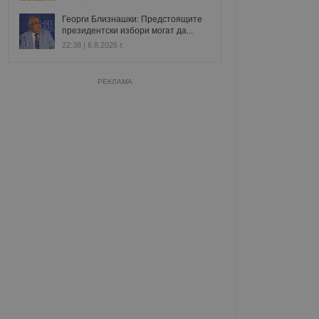
Георги Близнашки: Предстоящите
президентски избори могат да...
22:38 | 6.8.2026 г.
РЕКЛАМА