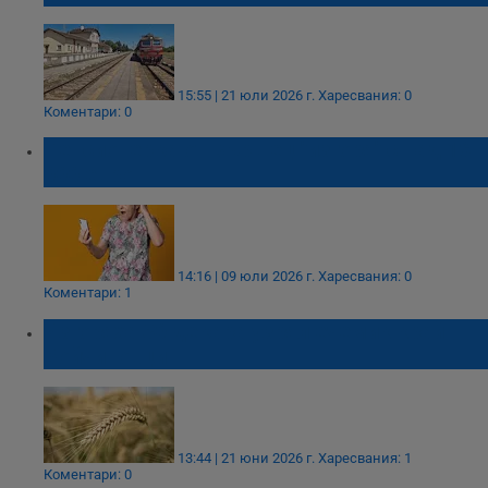
15:55 | 21 юли 2026 г.
Харесвания: 0
Коментари: 0
Пенсионерка от Вършец "изгоря" с над 16
000 евро
14:16 | 09 юли 2026 г.
Харесвания: 0
Коментари: 1
Изгоряха 30 декара узрял ечемик край
Бойчиновци
13:44 | 21 юни 2026 г.
Харесвания: 1
Коментари: 0