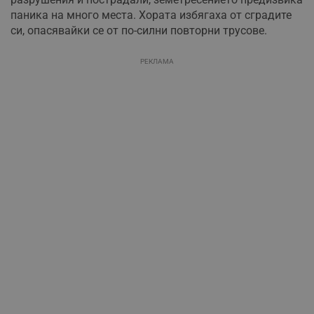
паника на много места. Хората избягаха от сградите
си, опасявайки се от по-силни повторни трусове.
РЕКЛАМА