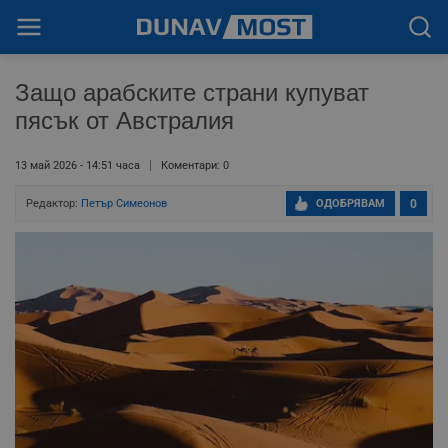
Защо арабските страни купуват
пясък от Австралия
13 май 2026 - 14:51 часа
Коментари: 0
Редактор:
Петър Симеонов
ОДОБРЯВАМ
0