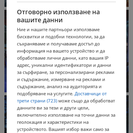
Отговорно използване на
вашите данни
Ние и нашите партньори използваме
бисквитки и подобни технологии, за да
съхраняваме и получаваме достъп до
информация на вашето устройство и да
обработваме лични данни, като вашия IP
адрес, уникални идентификатори и данни
за сърфиране, за персонализирани реклами
и съдържание, измерване на реклами и
съдържание, анализ на аудиторията и
подобряване на услугите.
Доставчици от
трети страни (723)
може също да обработват
данните ви за тези и други цели,
включително използване на точни данни за
геолокация и характеристики на
устройството. Вашият избор важи само за