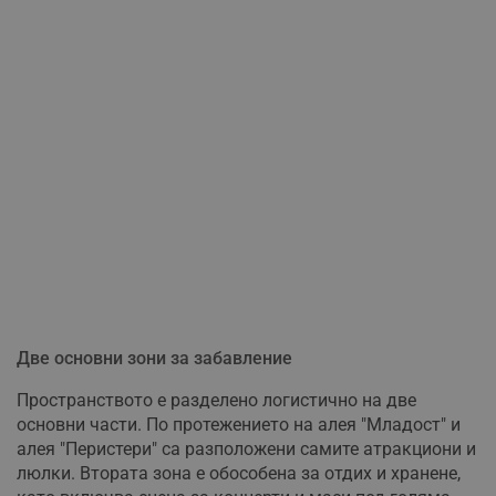
Две основни зони за забавление
Пространството е разделено логистично на две
основни части. По протежението на алея "Младост" и
алея "Перистери" са разположени самите атракциони и
люлки. Втората зона е обособена за отдих и хранене,