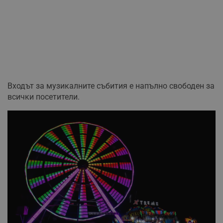
Входът за музикалните събития е напълно свободен за
всички посетители.