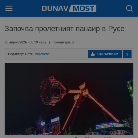
Започва пролетният панаир в Русе
23 април 2026 - 08:19 часа
Коментари: 0
Редактор:
Петя Георгиева
ОДОБРЯВАМ
2