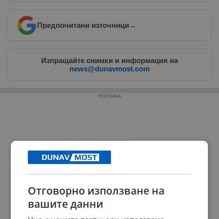
Предпочитани източници
→
Изпращайте снимки и информация на
news@dunavmost.com
РЕКЛАМА
Отговорно използване на
вашите данни