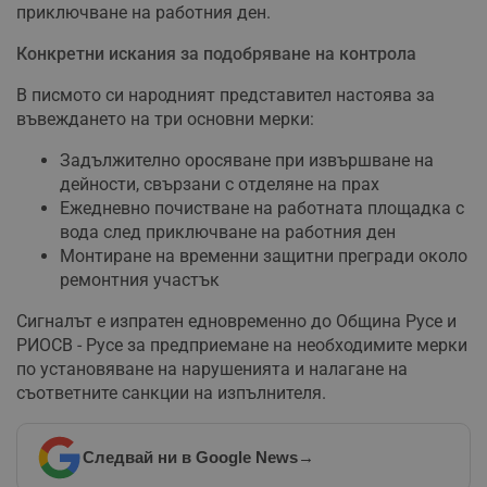
приключване на работния ден.
Конкретни искания за подобряване на контрола
В писмото си народният представител настоява за
въвеждането на три основни мерки:
Задължително оросяване при извършване на
дейности, свързани с отделяне на прах
Ежедневно почистване на работната площадка с
вода след приключване на работния ден
Монтиране на временни защитни прегради около
ремонтния участък
Сигналът е изпратен едновременно до Община Русе и
РИОСВ - Русе за предприемане на необходимите мерки
по установяване на нарушенията и налагане на
съответните санкции на изпълнителя.
Следвай ни в Google News
→