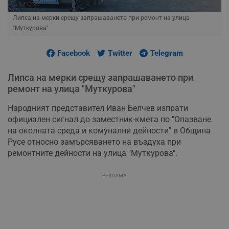
Липса на мерки срещу запрашаването при ремонт на улица
"Муткурова"
Facebook
Twitter
Telegram
Липса на мерки срещу запрашаването при
ремонт на улица "Муткурова"
Народният представител Иван Белчев изпрати
официален сигнал до заместник-кмета по "Опазване
на околната среда и комунални дейности" в Община
Русе относно замърсяването на въздуха при
ремонтните дейности на улица "Муткурова".
РЕКЛАМА