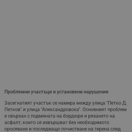
Проблемни участъци и установени нарушения
Засегнатият участък се намира между улица "Петко Д.
Петков" и улица "Александровска". Основният проблем
е свързан с подмяната на бордюри и рязането на
асфалт, които се извършват без необходимото
оросяване и последващо почистване на терена след