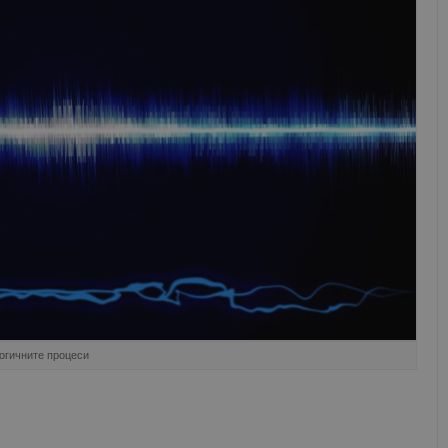
логичните процеси