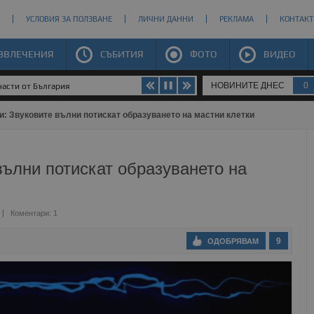
УСЛОВИЯ ЗА ПОЛЗВАНЕ
ЛИЧНИ ДАННИ
РЕКЛАМА
КОНТАКТ
ЗВЛЕЧЕНИЯ
СЪБИТИЯ
ФОТО
ВИДЕО
НОВИНИТЕ ДНЕС
0
части от България
и: Звуковите вълни потискат образуването на мастни клетки
вълни потискат образуването на
Коментари: 1
9
ОДОБРЯВАМ