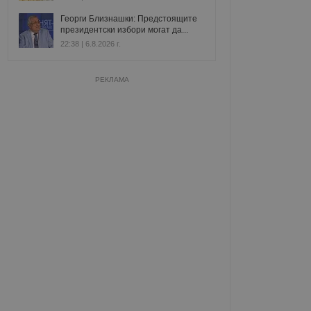
Георги Близнашки: Предстоящите
президентски избори могат да...
22:38 | 6.8.2026 г.
РЕКЛАМА