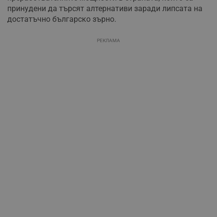
принудени да търсят алтернативи заради липсата на
достатъчно българско зърно.
РЕКЛАМА