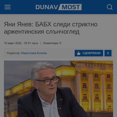
Яни Янев: БАБХ следи стриктно
аржентинския слънчоглед
10 март 2026 - 18:31 часа
Коментари: 0
Редактор:
Мирослава Бонева
ОДОБРЯВАМ
0