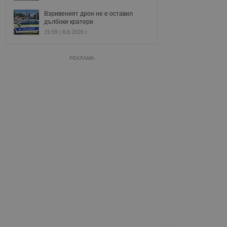
Взривеният дрон не е оставил
дълбоки кратери
15:59 | 8.8.2026 г.
РЕКЛАМА