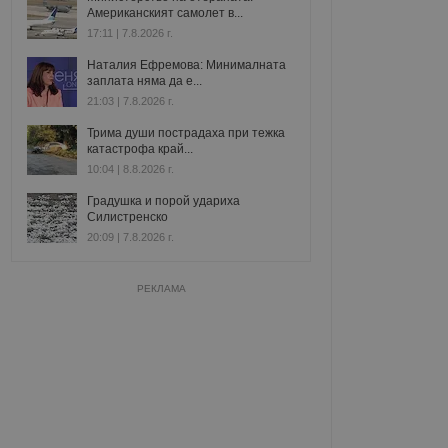
Американският самолет в...
17:11 | 7.8.2026 г.
Наталия Ефремова: Минималната
заплата няма да е...
21:03 | 7.8.2026 г.
Трима души пострадаха при тежка
катастрофа край...
10:04 | 8.8.2026 г.
Градушка и порой удариха
Силистренско
20:09 | 7.8.2026 г.
РЕКЛАМА