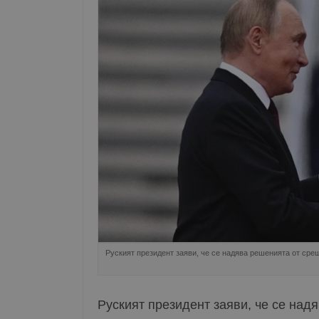
Руският президент заяви, че се надява решенията от сре
Руският президент заяви, че се над