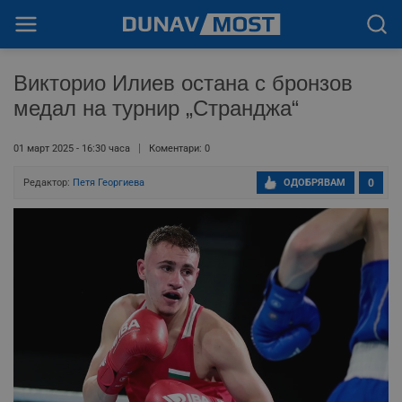
Викторио Илиев остана с бронзов
медал на турнир „Странджа“
01 март 2025 - 16:30 часа
Коментари: 0
Редактор:
Петя Георгиева
ОДОБРЯВАМ
0