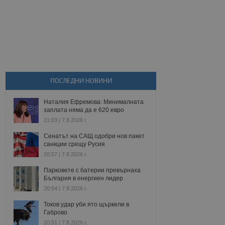
ПОСЛЕДНИ НОВИНИ
Наталия Ефремова: Минималната
заплата няма да е 620 евро
21:03 | 7.8.2026 г.
Сенатът на САЩ одобри нов пакет
санкции срещу Русия
20:57 | 7.8.2026 г.
Парковете с батерии превърнаха
България в енергиен лидер
20:54 | 7.8.2026 г.
Токов удар уби ято щъркели в
Габрово
20:51 | 7.8.2026 г.