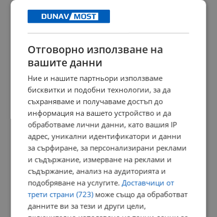
Автобусите със стандарт ЕВРО 1 не носят
предимство на операторите.
РЕКЛАМА
Отговорно използване на
вашите данни
Ние и нашите партньори използваме
бисквитки и подобни технологии, за да
съхраняваме и получаваме достъп до
информация на вашето устройство и да
обработваме лични данни, като вашия IP
адрес, уникални идентификатори и данни
за сърфиране, за персонализирани реклами
и съдържание, измерване на реклами и
съдържание, анализ на аудиторията и
подобряване на услугите.
Доставчици от
трети страни (723)
може също да обработват
данните ви за тези и други цели,