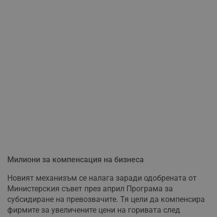
Милиони за компенсация на бизнеса
Новият механизъм се налага заради одобрената от
Министерския съвет през април Програма за
субсидиране на превозвачите. Тя цели да компенсира
фирмите за увеличените цени на горивата след