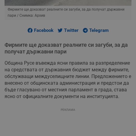
Фирмите ще доказват реалните си загуби, за да получат държавни
пари
/ Снимка: Архив
Facebook
Twitter
Telegram
Фирмите ще доказват реалните си загуби, за да
получат държавни пари
Община Русе въвежда ясни правила за разпределение
на средствата от държавния бюджет между фирмите,
обслужващи междуселищните линии. Предложението е
внесено от общинската администрация и предстои да
бъде гласувано от местния парламент в града, става
ясно от официалните документи на институцията.
РЕКЛАМА