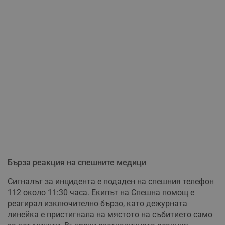
Бърза реакция на спешните медици
Сигналът за инцидента е подаден на спешния телефон
112 около 11:30 часа. Екипът на Спешна помощ е
реагирал изключително бързо, като дежурната
линейка е пристигнала на мястото на събитието само