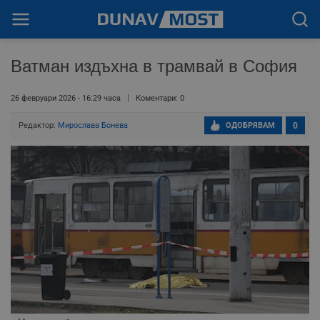
Ватман издъхна в трамвай в София
26 февруари 2026 - 16:29 часа
Коментари: 0
Редактор:
Мирослава Бонева
ОДОБРЯВАМ
0