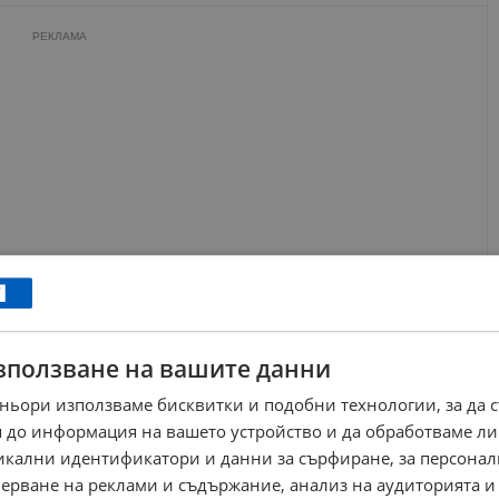
РЕКЛАМА
зползване на вашите данни
ньори използваме бисквитки и подобни технологии, за да 
 до информация на вашето устройство и да обработваме ли
никални идентификатори и данни за сърфиране, за персона
ерване на реклами и съдържание, анализ на аудиторията и