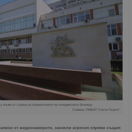
ху мъжа от страна на охранителите на пловдивската болница
Снимка: УМБАЛ "Свети Георги"
 записи от видеокамерите, заснели агресия спрямо същия