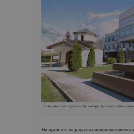
Има записи от охранителни камери, заснели насилие вър
На органите на реда са предадени всички