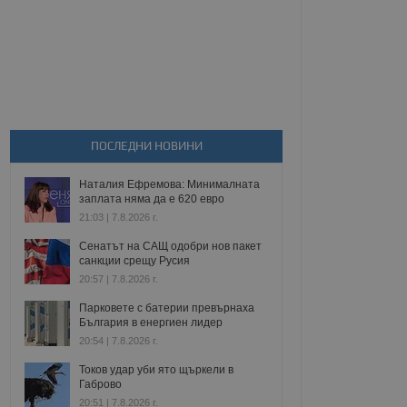
ПОСЛЕДНИ НОВИНИ
Наталия Ефремова: Минималната
заплата няма да е 620 евро
21:03 | 7.8.2026 г.
Сенатът на САЩ одобри нов пакет
санкции срещу Русия
20:57 | 7.8.2026 г.
Парковете с батерии превърнаха
България в енергиен лидер
20:54 | 7.8.2026 г.
Токов удар уби ято щъркели в
Габрово
20:51 | 7.8.2026 г.