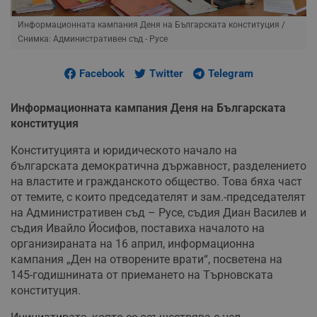
Информационната кампания Деня на Българската конституция
/
Снимка: Административен съд - Русе
Facebook
Twitter
Telegram
Информационната кампания Деня на Българската
конституция
Конституцията и юридическото начало на
българската демократична държавност, разделението
на властите и гражданското общество. Това бяха част
от темите, с които председателят и зам.-председателят
на Административен съд – Русе, съдия Диан Василев и
съдия Ивайло Йосифов, поставиха началото на
организираната на 16 април, информационна
кампания „Ден на отворените врати“, посветена на
145-годишнината от приемането на Търновската
конституция.