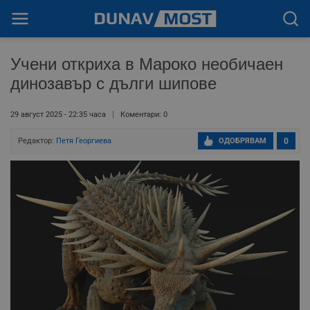
Учени откриха в Мароко необичаен
динозавър с дълги шипове
29 август 2025 - 22:35 часа
Коментари: 0
Редактор:
Петя Георгиева
ОДОБРЯВАМ
0