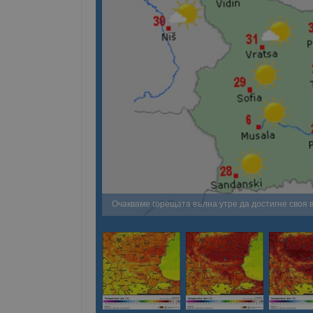
Очакваме горещата вълна утре да достигне своя в