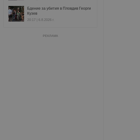
Бдение за убития в Пловдив Георги
Кузев
20:17 | 6.8.2026 г.
РЕКЛАМА