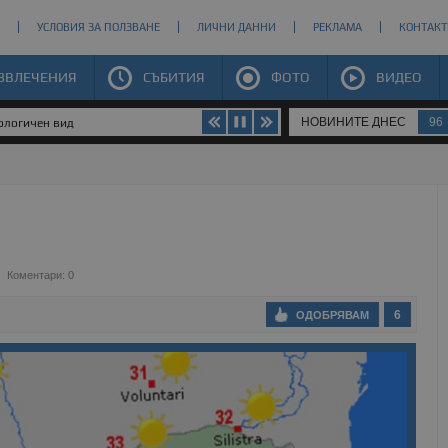
УСЛОВИЯ ЗА ПОЛЗВАНЕ
ЛИЧНИ ДАННИ
РЕКЛАМА
КОНТАКТ
ЗВЛЕЧЕНИЯ
СЪБИТИЯ
ФОТО
ВИДЕО
НОВИНИТЕ ДНЕС
96
иологичен вид
Коментари: 0
6
ОДОБРЯВАМ