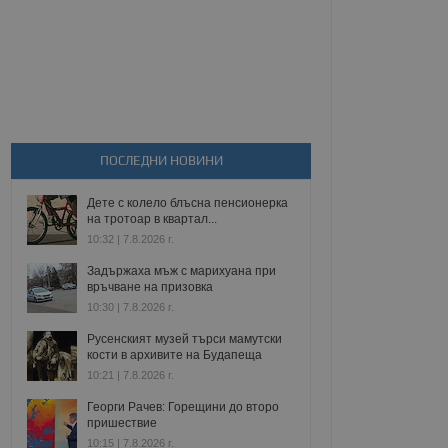
ПОСЛЕДНИ НОВИНИ
Дете с колело блъсна пенсионерка
на тротоар в квартал...
10:32 | 7.8.2026 г.
Задържаха мъж с марихуана при
връчване на призовка
10:30 | 7.8.2026 г.
Русенският музей търси мамутски
кости в архивите на Будапеща
10:21 | 7.8.2026 г.
Георги Рачев: Горещини до второ
пришествие
10:15 | 7.8.2026 г.