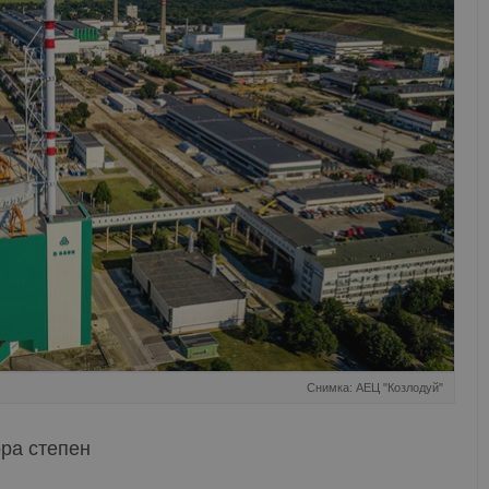
Снимка: АЕЦ "Козлодуй"
ора степен