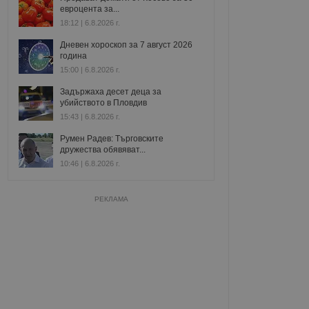
евроцента за...
18:12 | 6.8.2026 г.
Дневен хороскоп за 7 август 2026
година
15:00 | 6.8.2026 г.
Задържаха десет деца за
убийството в Пловдив
15:43 | 6.8.2026 г.
Румен Радев: Търговските
дружества обявяват...
10:46 | 6.8.2026 г.
РЕКЛАМА