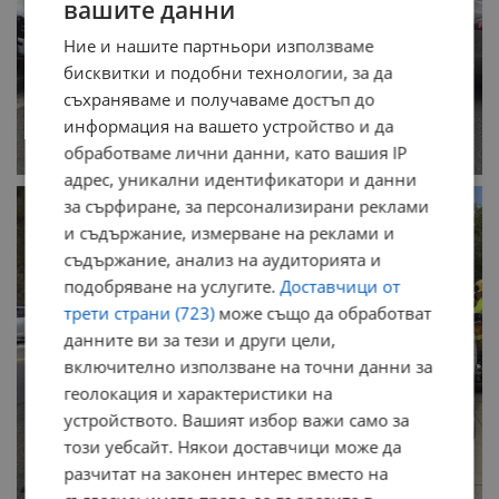
вашите данни
Ние и нашите партньори използваме
бисквитки и подобни технологии, за да
съхраняваме и получаваме достъп до
информация на вашето устройство и да
обработваме лични данни, като вашия IP
адрес, уникални идентификатори и данни
за сърфиране, за персонализирани реклами
и съдържание, измерване на реклами и
съдържание, анализ на аудиторията и
подобряване на услугите.
Доставчици от
трети страни (723)
може също да обработват
данните ви за тези и други цели,
включително използване на точни данни за
геолокация и характеристики на
устройството. Вашият избор важи само за
този уебсайт. Някои доставчици може да
разчитат на законен интерес вместо на