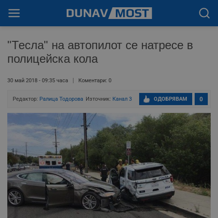
"Тесла" на автопилот се натресе в
полицейска кола
30 май 2018 - 09:35 часа
Коментари: 0
Редактор:
Ралица Тодорoва
Източник:
Канал 3
ОДОБРЯВАМ
0