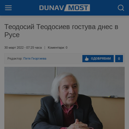
Теодосий Теодосиев гостува днес в
Русе
30 март 2022 - 07:25 часа
Коментари: 0
Редактор:
Петя Георгиева
ОДОБРЯВАМ
0