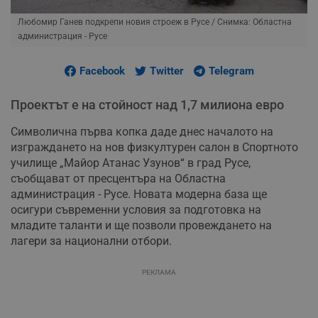
Любомир Ганев подкрепи новия строеж в Русе
/ Снимка: Областна
администрация - Русе
Facebook
Twitter
Telegram
Проектът е на стойност над 1,7 милиона евро
Символична първа копка даде днес началото на
изграждането на нов физкултурен салон в Спортното
училище „Майор Атанас Узунов“ в град Русе,
съобщават от пресцентъра на Областна
администрация - Русе. Новата модерна база ще
осигури съвременни условия за подготовка на
младите таланти и ще позволи провеждането на
лагери за национални отбори.
РЕКЛАМА