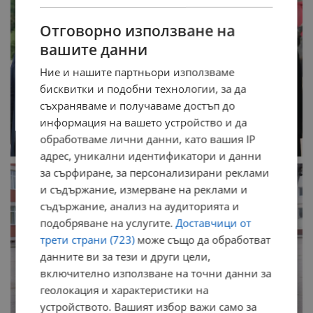
Отговорно използване на
вашите данни
Ние и нашите партньори използваме
бисквитки и подобни технологии, за да
съхраняваме и получаваме достъп до
информация на вашето устройство и да
обработваме лични данни, като вашия IP
адрес, уникални идентификатори и данни
за сърфиране, за персонализирани реклами
и съдържание, измерване на реклами и
съдържание, анализ на аудиторията и
подобряване на услугите.
Доставчици от
трети страни (723)
може също да обработват
данните ви за тези и други цели,
включително използване на точни данни за
геолокация и характеристики на
устройството. Вашият избор важи само за