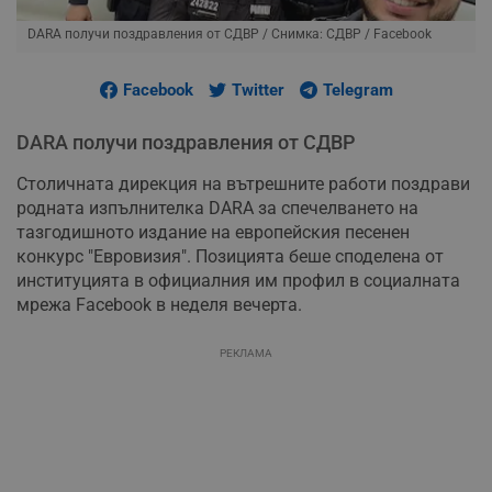
DARA получи поздравления от СДВР
/ Снимка: СДВР / Facebook
Facebook
Twitter
Telegram
DARA получи поздравления от СДВР
Столичната дирекция на вътрешните работи поздрави
родната изпълнителка DARA за спечелването на
тазгодишното издание на европейския песенен
конкурс "Евровизия". Позицията беше споделена от
институцията в официалния им профил в социалната
мрежа Facebook в неделя вечерта.
РЕКЛАМА