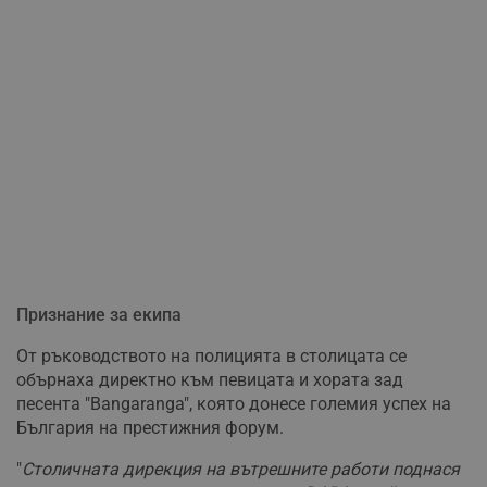
Признание за екипа
От ръководството на полицията в столицата се
обърнаха директно към певицата и хората зад
песента "Bangaranga", която донесе големия успех на
България на престижния форум.
"
Столичната дирекция на вътрешните работи поднася