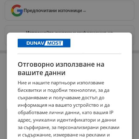
Предпочитани източници
→
Изпращайте снимки и информация на
news@dunavmost.com
РЕКЛАМА
Отговорно използване на
вашите данни
Ние и нашите партньори използваме
бисквитки и подобни технологии, за да
съхраняваме и получаваме достъп до
информация на вашето устройство и да
обработваме лични данни, като вашия IP
адрес, уникални идентификатори и данни
за сърфиране, за персонализирани реклами
и съдържание, измерване на реклами и