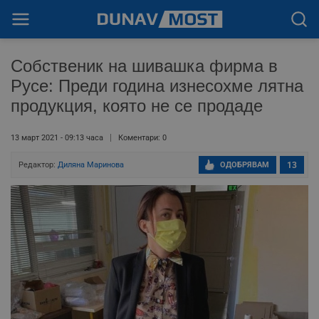
Собственик на шивашка фирма в
Русе: Преди година изнесохме лятна
продукция, която не се продаде
13 март 2021 - 09:13 часа
Коментари: 0
Редактор:
Диляна Маринова
ОДОБРЯВАМ
13