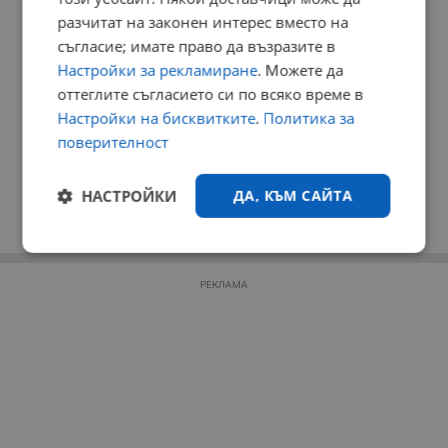
разчитат на законен интерес вместо на
съгласие; имате право да възразите в
Настройки за рекламиране
. Можете да
оттеглите съгласието си по всяко време в
Настройки на бисквитките
.
Политика за
поверителност
НАСТРОЙКИ
ДА, КЪМ САЙТА
Строго
Ефективност
необходимо
РЕКЛАМА
Таргетиране
Функционалност
Некласифицирани