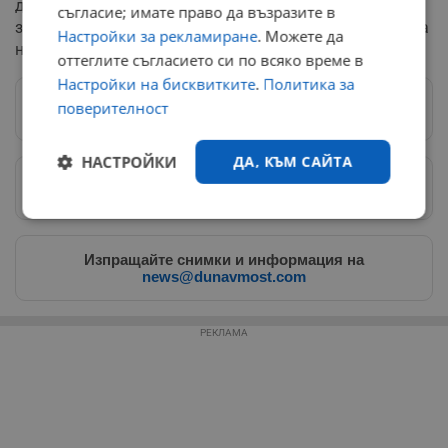
до сблъсъци и арести на провокатори, носещи
съгласие; имате право да възразите в
забранени предмети. Очаква се движението в центъра
Настройки за рекламиране
. Можете да
на столицата да бъде затруднено в пиковите часове.
оттеглите съгласието си по всяко време в
Настройки на бисквитките
.
Политика за
поверителност
Следвай ни в Google News
→
НАСТРОЙКИ
ДА, КЪМ САЙТА
Предпочитани източници
→
Строго
Ефективност
необходимо
Изпращайте снимки и информация на
news@dunavmost.com
Таргетиране
Функционалност
РЕКЛАМА
Некласифицирани