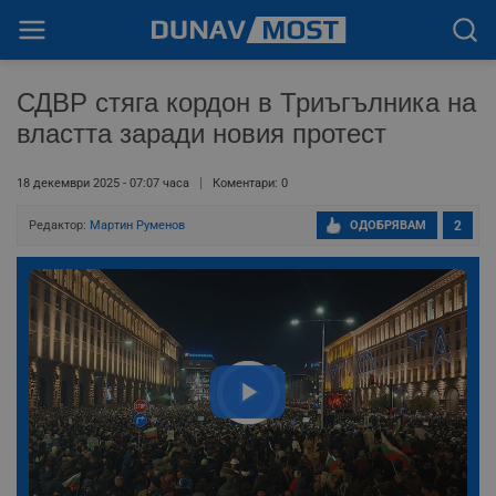
СДВР стяга кордон в Триъгълника на
властта заради новия протест
18 декември 2025 - 07:07 часа
Коментари: 0
Редактор:
Мартин Руменов
ОДОБРЯВАМ
2