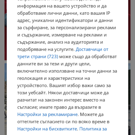
информация на вашето устройство и да
обработваме лични данни, като вашия IP
адрес, уникални идентификатори и данни
за сърфиране, за персонализирани реклами
и съдържание, измерване на реклами и
съдържание, анализ на аудиторията и
подобряване на услугите.
Доставчици от
трети страни (723)
може също да обработват
данните ви за тези и други цели,
включително използване на точни данни за
геолокация и характеристики на
устройството. Вашият избор важи само за
този уебсайт. Някои доставчици може да
разчитат на законен интерес вместо на
съгласие; имате право да възразите в
Настройки за рекламиране
. Можете да
оттеглите съгласието си по всяко време в
Настройки на бисквитките
.
Политика за