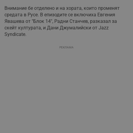
Внимание бе отделено и на хората, които променят
средата в Русе. В епизодите се включиха Евгения
Явашева от "Блок 14", Радни Станчев, разказал за
скейт културата, и Дани Джумалийски от Jazz
Syndicate.
РЕКЛАМА