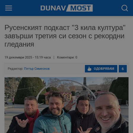
Русенският подкаст "3 кила култура"
завърши третия си сезон с рекордни
гледания
19 декември 2025 - 15:19 часа
Коментари: 0
Редактор:
Петър Симеонов
ОДОБРЯВАМ
6