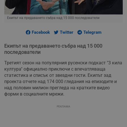
Екипът на предаването събра над 15 000 последователи
Facebook
Twitter
Telegram
Екипът на предаването събра над 15 000
последователи
Третият сезон на популярния русенски подкаст "3 кила
култура" официално приключи с впечатляваща
статистика и списък от звездни гости. Екипът зад
проекта отчете над 174 000 гледания на епизодите и
над половин милион прегледа на кратките видео
форми в социалните мрежи.
РЕКЛАМА