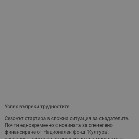
Успех въпреки трудностите
Сезонът стартира в сложна ситуация за създателите.
Почти едновременно с новината за спечелено
финансиране от Национален фонд "Култура",
основният партньор на продукцията в миналото –