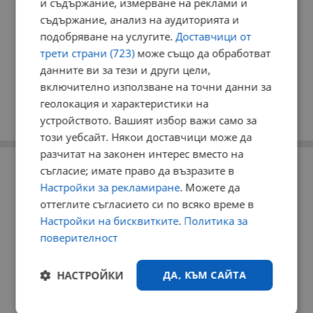
и съдържание, измерване на реклами и
съдържание, анализ на аудиторията и
подобряване на услугите.
Доставчици от
трети страни (723)
може също да обработват
данните ви за тези и други цели,
включително използване на точни данни за
геолокация и характеристики на
устройството. Вашият избор важи само за
този уебсайт. Някои доставчици може да
разчитат на законен интерес вместо на
РЕКЛАМА
съгласие; имате право да възразите в
Настройки за рекламиране
. Можете да
оттеглите съгласието си по всяко време в
Настройки на бисквитките
.
Политика за
поверителност
НАСТРОЙКИ
ДА, КЪМ САЙТА