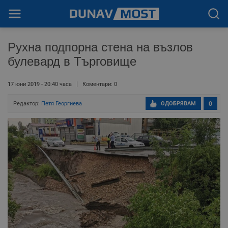
Рухна подпорна стена на възлов
булевард в Търговище
17 юни 2019 - 20:40 часа
Коментари: 0
Редактор:
Петя Георгиева
ОДОБРЯВАМ
0