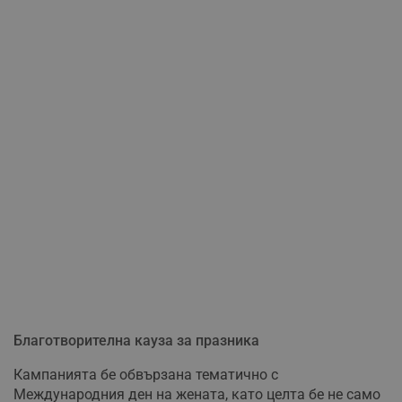
Благотворителна кауза за празника
Кампанията бе обвързана тематично с
Международния ден на жената, като целта бе не само