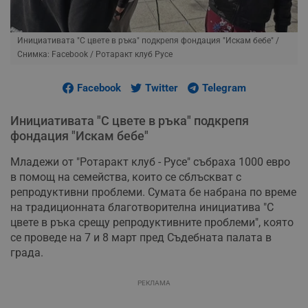
Инициативата "С цвете в ръка" подкрепя фондация "Искам бебе"
/
Снимка: Facebook / Ротаракт клуб Русе
Facebook
Twitter
Telegram
Инициативата "С цвете в ръка" подкрепя
фондация "Искам бебе"
Младежи от "Ротаракт клуб - Русе" събраха 1000 евро
в помощ на семейства, които се сблъскват с
репродуктивни проблеми. Сумата бе набрана по време
на традиционната благотворителна инициатива "С
цвете в ръка срещу репродуктивните проблеми", която
се проведе на 7 и 8 март пред Съдебната палата в
града.
РЕКЛАМА