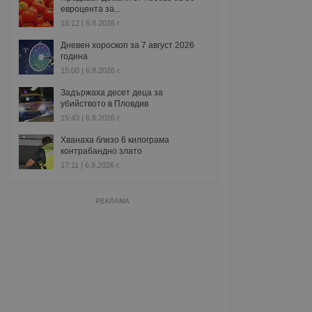
евроцента за...
18:12 | 6.8.2026 г.
Дневен хороскоп за 7 август 2026
година
15:00 | 6.8.2026 г.
Задържаха десет деца за
убийството в Пловдив
15:43 | 6.8.2026 г.
Хванаха близо 6 килограма
контрабандно злато
17:11 | 6.8.2026 г.
РЕКЛАМА