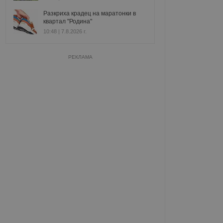
Разкриха крадец на маратонки в
квартал "Родина"
10:48 | 7.8.2026 г.
РЕКЛАМА