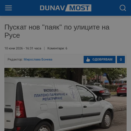
Пускат нов "паяк" по улиците на
Русе
10 юни 2026 - 16:31 часа
Коментари: 6
Редактор:
Мирослава Бонева
ОДОБРЯВАМ
0