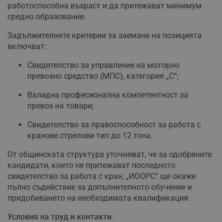
работоспособна възраст и да притежават минимум
средно образование.
Задължителните критерии за заемане на позицията
включват:
Свидетелство за управление на моторно
превозно средство (МПС), категория „С“;
Валидна професионална компетентност за
превоз на товари;
Свидетелство за правоспособност за работа с
кранове стрелови тип до 12 тона.
От общинската структура уточняват, че за одобрените
кандидати, които не притежават последното
свидетелство за работа с кран, „ИООРС“ ще окаже
пълно съдействие за допълнителното обучение и
придобиването на необходимата квалификация.
Условия на труд и контакти