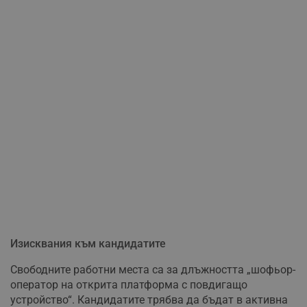
Изисквания към кандидатите
Свободните работни места са за длъжността „шофьор-
оператор на открита платформа с повдигащо
устройство“. Кандидатите трябва да бъдат в активна