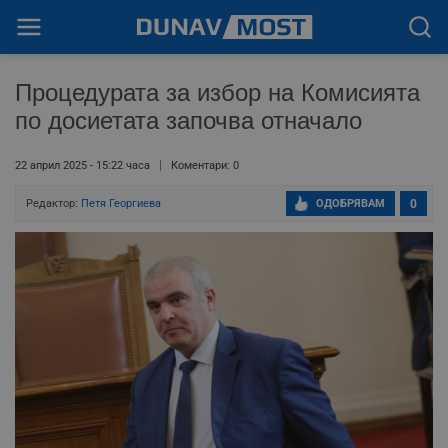
Процедурата за избор на Комисията
по досиетата започва отначало
22 април 2025 - 15:22 часа
Коментари: 0
Редактор:
Петя Георгиева
ОДОБРЯВАМ
0