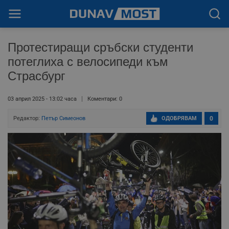
Протестиращи сръбски студенти
потеглиха с велосипеди към
Страсбург
03 април 2025 - 13:02 часа
Коментари: 0
Редактор:
Петър Симеонов
ОДОБРЯВАМ
0