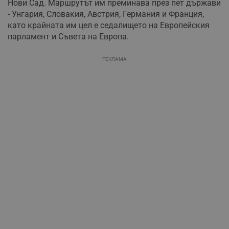
Нови Сад. Маршрутът им преминава през пет държави
- Унгария, Словакия, Австрия, Германия и Франция,
като крайната им цел е седалището на Европейския
парламент и Съвета на Европа.
РЕКЛАМА