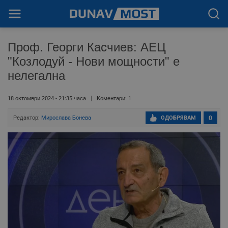
Проф. Георги Касчиев: АЕЦ
"Козлодуй - Нови мощности" e
нелегална
18 октомври 2024 - 21:35 часа
Коментари: 1
Редактор:
Мирослава Бонева
ОДОБРЯВАМ
0