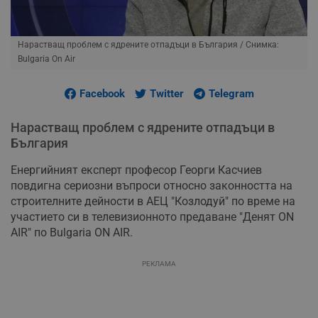
Нарастващ проблем с ядрените отпадъци в България
/ Снимка:
Bulgaria On Air
Facebook
Twitter
Telegram
Нарастващ проблем с ядрените отпадъци в
България
Енергийният експерт професор Георги Касчиев
повдигна сериозни въпроси относно законността на
строителните дейности в АЕЦ "Козлодуй" по време на
участието си в телевизионното предаване "Денят ON
AIR" по Bulgaria ON AIR.
РЕКЛАМА