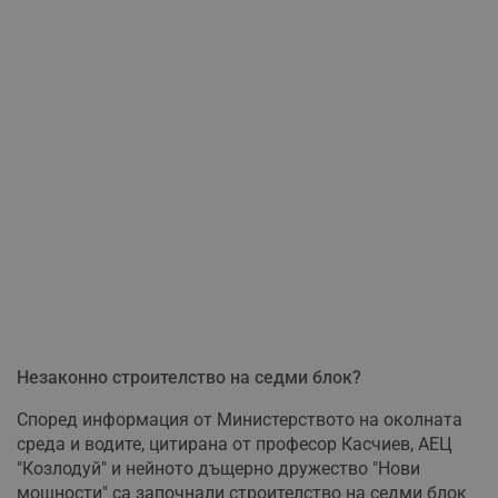
Незаконно строителство на седми блок?
Според информация от Министерството на околната
среда и водите, цитирана от професор Касчиев, АЕЦ
"Козлодуй" и нейното дъщерно дружество "Нови
мощности" са започнали строителство на седми блок