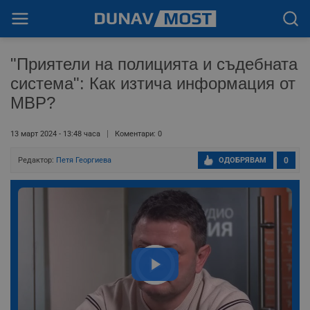
"Приятели на полицията и съдебната
система": Как изтича информация от
МВР?
13 март 2024 - 13:48 часа
Коментари: 0
Редактор:
Петя Георгиева
ОДОБРЯВАМ
0