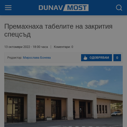
Премахнаха табелите на закрития
спецсъд
13 октомври 2022 - 18:00 часа
Коментари: 0
Редактор:
Мирослава Бонева
ОДОБРЯВАМ
0