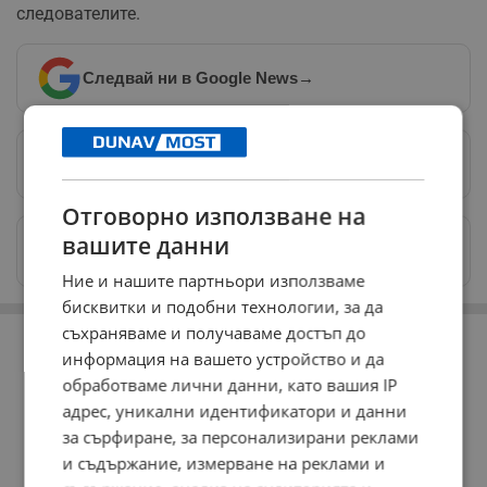
следователите.
Следвай ни в Google News
→
Предпочитани източници
→
Отговорно използване на
вашите данни
Изпращайте снимки и информация на
news@dunavmost.com
Ние и нашите партньори използваме
бисквитки и подобни технологии, за да
РЕКЛАМА
съхраняваме и получаваме достъп до
информация на вашето устройство и да
обработваме лични данни, като вашия IP
адрес, уникални идентификатори и данни
за сърфиране, за персонализирани реклами
и съдържание, измерване на реклами и