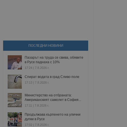
ПОСЛЕДНИ НОВИНИ
Пазарът на труда се свива, обявите
в Русе паднаха с 10%
17:24 | 7.8.2026 г.
Спират водата в град Сливо поле
17:13 | 7.8.2026 г.
Министерство на отбраната:
Американският самолет в София...
17:11 | 7.8.2026 г.
Продължава кърпенето на улични
дупки в Русе
17:02 | 7.8.2026 г.