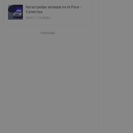
Катастрофа затвори пътя Русе -
Силистра
16:57 | 7.8.2026 г.
РЕКЛАМА