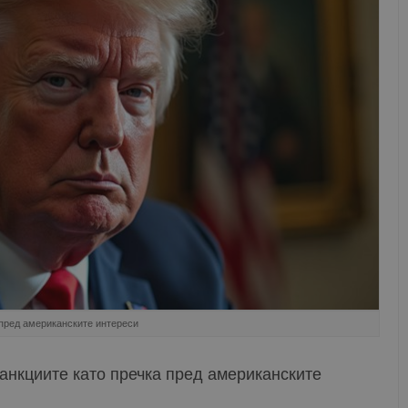
пред американските интереси
нкциите като пречка пред американските